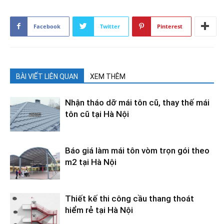
Facebook
Twitter
Pinterest
BÀI VIẾT LIÊN QUAN
XEM THÊM
Nhận tháo dỡ mái tôn cũ, thay thế mái
tôn cũ tại Hà Nội
Báo giá làm mái tôn vòm trọn gói theo
m2 tại Hà Nội
Thiết kế thi công cầu thang thoát
hiểm rẻ tại Hà Nội