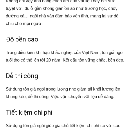
Không chỉ vậy khả năng cách âm của vật liệu này hết sức
tuyệt vời, dù ở gần không gian ồn ào như trường học, chợ,
đường xá… ngôi nhà vẫn đảm bảo yên tĩnh, mang lại sự dễ
chịu cho mọi người.
Độ bền cao
Trong điều kiện khí hậu khắc nghiệt của Việt Nam, tôn giả ngói
tuổi thọ có thể lên tới 20 năm. Kết cấu tôn vững chắc, bền đẹp.
Dễ thi công
Sử dụng tôn giả ngói trọng lượng nhẹ giảm tải khối lượng lên
khung kèo, dễ thi công. Việc vận chuyển vật liệu dễ dàng.
Tiết kiệm chi phí
Sử dụng tôn giả ngói giúp gia chủ tiết kiệm chi phí so với các