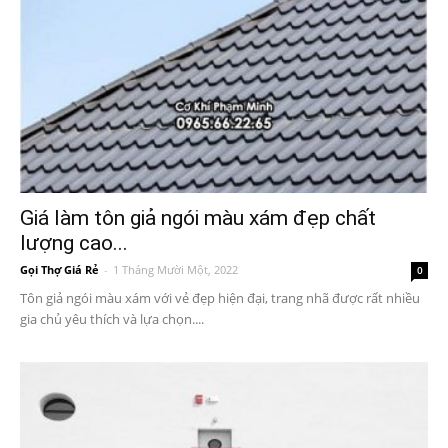
Giá làm tôn giả ngói màu xám đẹp chất
lượng cao...
Gọi Thợ Giá Rẻ
-
1 Tháng Mười Một, 2022
0
Tôn giả ngói màu xám với vẻ đẹp hiện đại, trang nhã được rất nhiều
gia chủ yêu thích và lựa chọn....