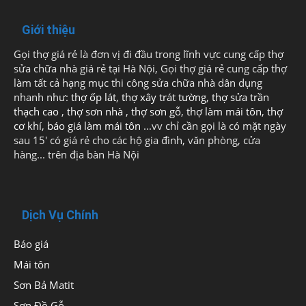
Giới thiệu
Gọi thợ giá rẻ là đơn vị đi đầu trong lĩnh vực cung cấp thợ
sửa chữa nhà giá rẻ tại Hà Nội, Gọi thợ giá rẻ cung cấp thợ
làm tất cả hạng mục thi công sửa chữa nhà dân dụng
nhanh như:
thợ ốp lát
,
thợ xây trát tường
,
thợ sửa trần
thạch cao
,
thợ sơn nhà
,
thợ sơn gỗ
,
thợ làm mái tôn
,
thợ
cơ khí
,
báo giá làm mái tôn
...vv chỉ cần gọi là có mặt ngày
sau 15' có giá rẻ cho các hộ gia đình, văn phòng, cửa
hàng... trên địa bàn Hà Nội
Dịch Vụ Chính
Báo giá
Mái tôn
Sơn Bả Matit
Sơn Đồ Gỗ