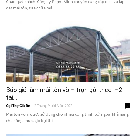
Chào quý khách. Công ty Phạm Minh chuyên cung cấp dịch vụ lắp
đặt mái tôn, sửa chữa mái...
Báo giá làm mái tôn vòm trọn gói theo m2
tại...
Gọi Thợ Giá Rẻ
-
2 Tháng Mười Một, 2022
0
Mái tôn vòm được sử dụng cho nhiều công trình bởi ngoài khả năng
che nắng, mưa, gió bụi thì...