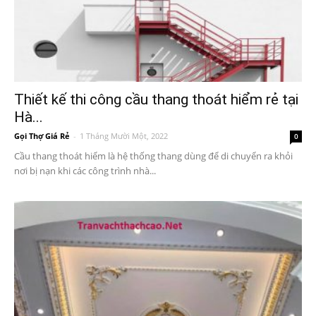
Thiết kế thi công cầu thang thoát hiểm rẻ tại
Hà...
Gọi Thợ Giá Rẻ
-
1 Tháng Mười Một, 2022
0
Cầu thang thoát hiểm là hệ thống thang dùng để di chuyển ra khỏi
nơi bị nạn khi các công trình nhà...