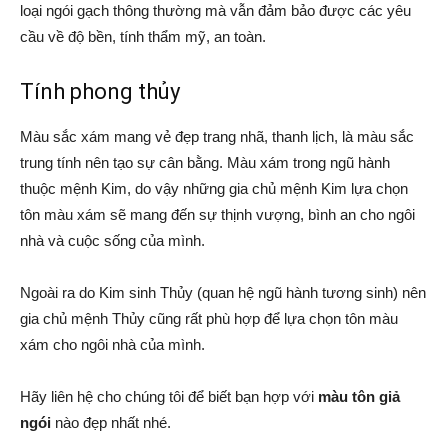
loại ngói gạch thông thường mà vẫn đảm bảo được các yêu
cầu về độ bền, tính thẩm mỹ, an toàn.
Tính phong thủy
Màu sắc xám mang vẻ đẹp trang nhã, thanh lịch, là màu sắc
trung tính nên tạo sự cân bằng. Màu xám trong ngũ hành
thuộc mệnh Kim, do vậy những gia chủ mệnh Kim lựa chọn
tôn màu xám sẽ mang đến sự thịnh vượng, bình an cho ngôi
nhà và cuộc sống của mình.
Ngoài ra do Kim sinh Thủy (quan hệ ngũ hành tương sinh) nên
gia chủ mệnh Thủy cũng rất phù hợp để lựa chọn tôn màu
xám cho ngôi nhà của mình.
Hãy liên hệ cho chúng tôi để biết bạn hợp với
màu tôn giả
ngói
nào đẹp nhất nhé.