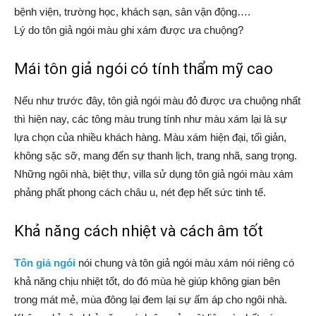
bệnh viện, trường học, khách sạn, sân vận động….
Lý do tôn giả ngói màu ghi xám được ưa chuộng?
Mái tôn giả ngói có tính thẩm mỹ cao
Nếu như trước đây, tôn giả ngói màu đỏ được ưa chuộng nhất
thì hiện nay, các tông màu trung tính như màu xám lại là sự
lựa chọn của nhiều khách hàng. Màu xám hiện đại, tối giản,
không sặc sỡ, mang đến sự thanh lịch, trang nhã, sang trọng.
Những ngôi nhà, biệt thự, villa sử dụng tôn giả ngói màu xám
phảng phất phong cách châu u, nét đẹp hết sức tinh tế.
Khả năng cách nhiệt và cách âm tốt
Tôn giả ngói
nói chung và tôn giả ngói màu xám nói riêng có
khả năng chịu nhiệt tốt, do đó mùa hè giúp không gian bên
trong mát mẻ, mùa đông lại đem lại sự ấm áp cho ngôi nhà.