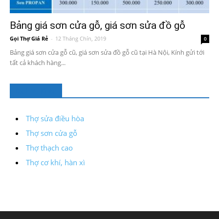
Bảng giá sơn cửa gỗ, giá sơn sửa đồ gỗ
Gọi Thợ Giá Rẻ
-
12 Tháng Chín, 2019
0
Bảng giá sơn cửa gỗ cũ, giá sơn sửa đồ gỗ cũ tại Hà Nội, Kính gửi tới
tất cả khách hàng...
Dịch Vụ Khác
Thợ sửa điều hòa
Thợ sơn cửa gỗ
Thợ thạch cao
Thợ cơ khí, hàn xì