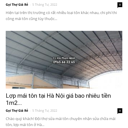
Gọi Thợ Giá Rẻ
-
5 Tháng Tư, 2022
0
Hiện tại trên thị trường có rất nhiều loại tôn khác nhau, chi phí thi
công mái tôn cũng tùy thuộc...
Lợp mái tôn tại Hà Nội giá bao nhiêu tiền
1m2...
Gọi Thợ Giá Rẻ
-
5 Tháng Tư, 2022
0
Chào quý khách! Đội thợ sửa mái tôn chuyên nhận sửa chữa mái
tôn, lợp mái tôn ở Hà...