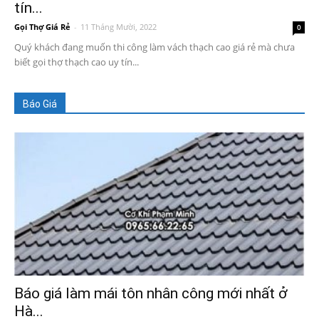
tín...
Gọi Thợ Giá Rẻ
-
11 Tháng Mười, 2022
0
Quý khách đang muốn thi công làm vách thạch cao giá rẻ mà chưa
biết gọi thợ thạch cao uy tín...
Báo Giá
Báo giá làm mái tôn nhân công mới nhất ở
Hà...