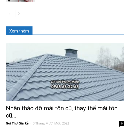
Xem thêm
Nhận tháo dỡ mái tôn cũ, thay thế mái tôn
cũ...
Gọi Thợ Giá Rẻ
-
3 Tháng Mười Một, 2022
0