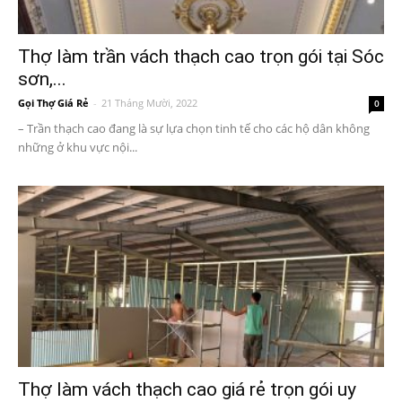
Thợ làm trần vách thạch cao trọn gói tại Sóc
sơn,...
Gọi Thợ Giá Rẻ
-
21 Tháng Mười, 2022
0
– Trần thạch cao đang là sự lựa chọn tinh tế cho các hộ dân không
những ở khu vực nội...
Thợ làm vách thạch cao giá rẻ trọn gói uy