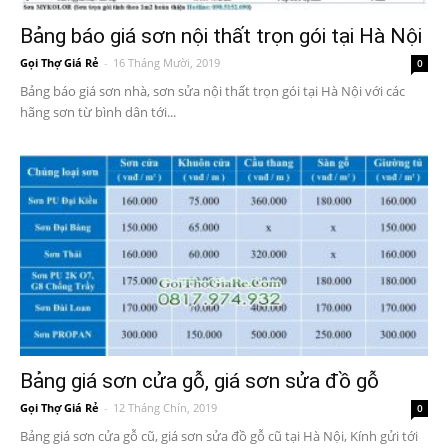
Bảng báo giá sơn nội thất trọn gói tại Hà Nội
Gọi Thợ Giá Rẻ
-
16 Tháng Mười, 2019
0
Bảng báo giá sơn nhà, sơn sửa nội thất trọn gói tại Hà Nội với các
hãng sơn từ bình dân tới...
Bảng giá sơn cửa gỗ, giá sơn sửa đồ gỗ
Gọi Thợ Giá Rẻ
-
12 Tháng Chín, 2019
0
Bảng giá sơn cửa gỗ cũ, giá sơn sửa đồ gỗ cũ tại Hà Nội, Kính gửi tới