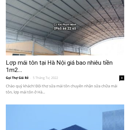
Lợp mái tôn tại Hà Nội giá bao nhiêu tiền
1m2...
Gọi Thợ Giá Rẻ
-
5 Tháng Tư, 2022
0
Chào quý khách! Đội thợ sửa mái tôn chuyên nhận sửa chữa mái
tôn, lợp mái tôn ở Hà...