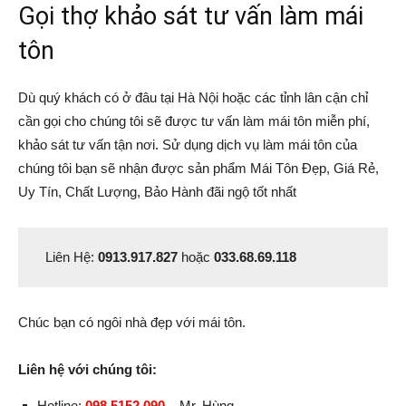
Gọi thợ khảo sát tư vấn làm mái
tôn
Dù quý khách có ở đâu tại Hà Nội hoặc các tỉnh lân cận chỉ
cần gọi cho chúng tôi sẽ được tư vấn làm mái tôn miễn phí,
khảo sát tư vấn tận nơi. Sử dụng dịch vụ làm mái tôn của
chúng tôi bạn sẽ nhận được sản phẩm Mái Tôn Đẹp, Giá Rẻ,
Uy Tín, Chất Lượng, Bảo Hành đãi ngộ tốt nhất
Liên Hệ:
0913.917.827
hoặc
033.68.69.118
Chúc bạn có ngôi nhà đẹp với mái tôn.
Liên hệ với chúng tôi:
Hotline:
098.5152.090
–
Mr. Hùng