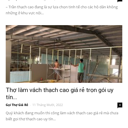
– Trần thạch cao đang là sự lựa chọn tinh tế cho các hộ dân không
những ở khu vực nội...
Thợ làm vách thạch cao giá rẻ trọn gói uy
tín...
Gọi Thợ Giá Rẻ
-
11 Tháng Mười, 2022
0
Quý khách đang muốn thi công làm vách thạch cao giá rẻ mà chưa
biết gọi thợ thạch cao uy tín...