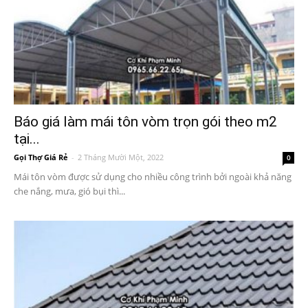
Báo giá làm mái tôn vòm trọn gói theo m2
tại...
Gọi Thợ Giá Rẻ
-
2 Tháng Mười Một, 2022
0
Mái tôn vòm được sử dụng cho nhiều công trình bởi ngoài khả năng
che nắng, mưa, gió bụi thì...