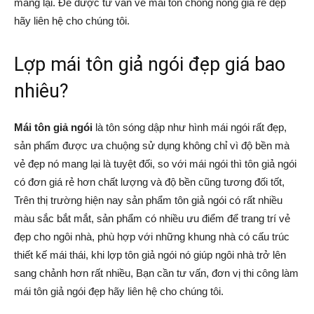
mang lại. Để được tư vấn về mái tôn chống nóng giá rẻ đẹp
hãy liên hệ cho chúng tôi.
Lợp mái tôn giả ngói đẹp giá bao
nhiêu?
Mái tôn giả ngói
là tôn sóng dập như hình mái ngói rất đẹp,
sản phẩm được ưa chuộng sử dụng không chỉ vì độ bền mà
vẻ đẹp nó mang lại là tuyệt đối, so với mái ngói thì tôn giả ngói
có đơn giá rẻ hơn chất lượng và độ bền cũng tương đối tốt,
Trên thị trường hiện nay sản phẩm tôn giả ngói có rất nhiều
màu sắc bắt mắt, sản phẩm có nhiều ưu điểm để trang trí vẻ
đẹp cho ngôi nhà, phù hợp với những khung nhà có cấu trúc
thiết kế mái thái, khi lợp tôn giả ngói nó giúp ngôi nhà trở lên
sang chảnh hơn rất nhiều, Bạn cần tư vấn, đơn vị thi công làm
mái tôn giả ngói đẹp hãy liên hệ cho chúng tôi.