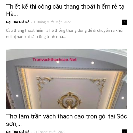
Thiết kế thi công cầu thang thoát hiểm rẻ tại
Hà...
Gọi Thợ Giá Rẻ
-
1 Tháng Mười Một, 2022
0
Cầu thang thoát hiểm là hệ thống thang dùng để di chuyển ra khỏi
nơi bị nạn khi các công trình nhà...
Thợ làm trần vách thạch cao trọn gói tại Sóc
sơn,...
Gọi Thợ Giá Rẻ
-
21 Tháng Mười, 2022
0