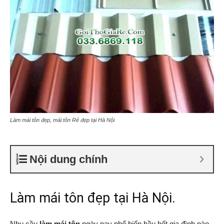
Làm mái tôn đẹp, mái tôn Rẻ đẹp tại Hà Nội
Nội dung chính
Làm mái tôn đẹp tại Hà Nội.
Nhu cầu
làm mái tôn
ngày nay phổ biến hầu hết gia đình nào