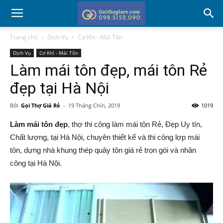
Trang chủ
Dịch Vụ
Cơ Khí - Mái Tôn
Dịch Vụ
Cơ Khí - Mái Tôn
Làm mái tôn đẹp, mái tôn Rẻ
đẹp tại Hà Nội
Bởi
Gọi Thợ Giá Rẻ
-
19 Tháng Chín, 2019
1019
Làm mái tôn đẹp
, thợ thi công làm mái tôn Rẻ, Đẹp Uy tín,
Chất lượng, tại Hà Nội, chuyên thiết kế và thi công lợp mái
tôn, dựng nhà khung thép quây tôn giá rẻ trọn gói và nhân
công tại Hà Nội.