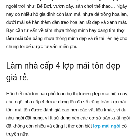
ngoài trời như: Bể Bơi, vườn cây, sân chơi thể thao… Ngày
nay có nhiều hộ gia đình còn làm mái nhựa để trồng hoa lan,
dưới mái sẽ hàn thêm dàn treo hoa lan rất đẹp và xanh mát.
Bạn cần tư vấn về tấm nhựa thông minh hay đang tìm
thợ
làm mái tôn
bằng nhựa thông minh đẹp và rẻ thì liên hệ cho
chúng tôi để được tư vấn miễn phí.
Làm nhà cấp 4 lợp mái tôn đẹp
giá rẻ.
Hầu hết mái tôn bao phủ toàn bộ thị trường lợp mái hiện nay,
các ngôi nhà cấp 4 được dựng lên đa số cũng toàn lợp mái
tôn, mái tôn được đánh giá cao hơn các vật liệu khác, ví dụ
như ngói đất nung, vì ít sử dụng nên các cơ sở sản xuất ngói
đã không còn nhiều và cũng ít thợ còn biết
lợp mái ngói
cổ
truyền nữa