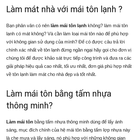
Làm mát nhà với mái tôn lạnh ?
Bạn phân vân có nên
làm mái tôn lạnh
không? làm mái tôn
lạnh có mát không? Và cần làm loại mái tôn nào để phù hợp
với không gian sử dụng của mình? Để có được câu trả lời
chính xác nhất về tôn lạnh đừng ngần ngại hãy gọi cho đơn vị
chúng tôi để được khảo sát trực tiếp công trình và đưa ra các
giải pháp hiệu quả cao nhất, tối ưu nhất, đơn giá phù hợp nhất
về tôn lạnh làm mát cho nhà đẹp và tốt nhất.
Làm mái tôn bằng tấm nhựa
thông minh?
Làm mái tôn
bằng tấm nhựa thông minh dùng để lấy ánh
sáng, mục đích chính của hệ mái tôn bằng tấm lợp nhựa này
là che mưa và lấy sáng, nó phù hợp với những không gian