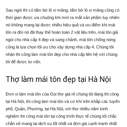
Sau ngói thì có tấm bờ lô xi măng, tấm bờ lô xi măng cũng có
thời gian được ưa chuộng khi mới ra mắt sản phẩm tuy nhiên
nó không mang lại được nhiều hiệu quả và ưu điểm khi mái
tôn ra đời nó đã thay thế hoàn toàn 2 vật liệu trên, mái tôn giả
ngói cho nhà cấp 4 đẹp và sang chảnh, mái tôn chống nóng
cũng là lựa chọn tối ưu cho xây dựng nhà cấp 4. Chúng tôi
nhận thi công làm mái tôn đẹp cho nhà cấp liên hệ với chúng
tôi để được tư vấn.
Thợ làm mái tôn đẹp tại Hà Nội
Đơn vị làm mái tôn của Gọi thợ giá rẻ chúng tôi đang thi công
tại Hà Nội, thi công làm mái tôn và cơ khí trên khắp các tuyến
phố, Quận, Phường, tại Hà Nội, với thợ nhiều năm kinh
nghiệm thi công mái tôn tại công trình thực tế chúng tôi chắc
chắn sẽ mang lại dịch vụ tốt nhất và đơn giá cạnh tranh nhất