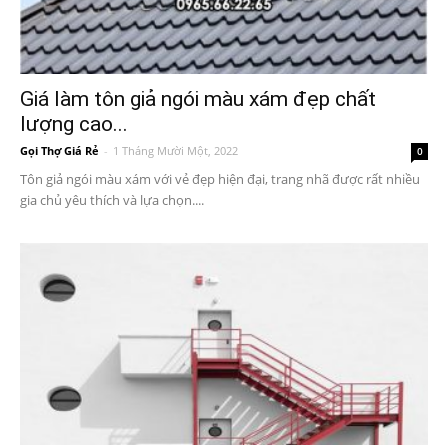
Giá làm tôn giả ngói màu xám đẹp chất
lượng cao...
Gọi Thợ Giá Rẻ
-
1 Tháng Mười Một, 2022
0
Tôn giả ngói màu xám với vẻ đẹp hiện đại, trang nhã được rất nhiều
gia chủ yêu thích và lựa chọn....