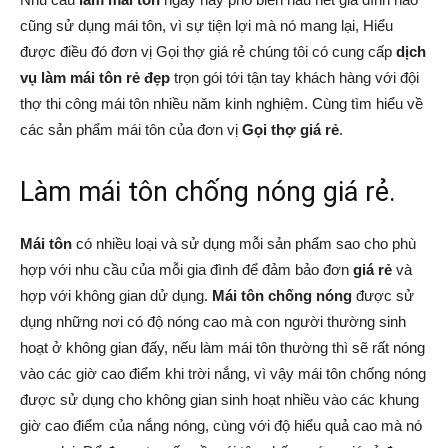
cũng sử dụng mái tôn, vì sự tiện lợi mà nó mang lại, Hiểu
được điều đó đơn vị Gọi thợ giá rẻ chúng tôi có cung cấp
dịch
vụ làm mái tôn rẻ đẹp
trọn gói tới tận tay khách hàng với đội
thợ thi công mái tôn nhiều năm kinh nghiệm. Cùng tìm hiểu về
các sản phẩm mái tôn của đơn vị
Gọi thợ giá rẻ
.
Làm mái tôn chống nóng giá rẻ.
Mái tôn
có nhiều loại và sử dụng mỗi sản phẩm sao cho phù
hợp với nhu cầu của mỗi gia đình để đảm bảo đơn
giá rẻ
và
hợp với không gian dử dụng.
Mái tôn chống nóng
được sử
dụng những nơi có độ nóng cao mà con người thường sinh
hoạt ở không gian đấy, nếu làm mái tôn thường thì sẽ rất nóng
vào các giờ cao điểm khi trời nắng, vì vậy mái tôn chống nóng
được sử dụng cho không gian sinh hoạt nhiều vào các khung
giờ cao điểm của nắng nóng, cùng với độ hiểu quả cao mà nó