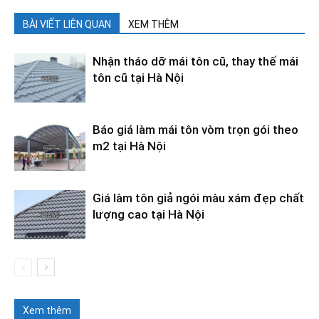
BÀI VIẾT LIÊN QUAN
XEM THÊM
Nhận tháo dỡ mái tôn cũ, thay thế mái
tôn cũ tại Hà Nội
Báo giá làm mái tôn vòm trọn gói theo
m2 tại Hà Nội
Giá làm tôn giả ngói màu xám đẹp chất
lượng cao tại Hà Nội
Xem thêm