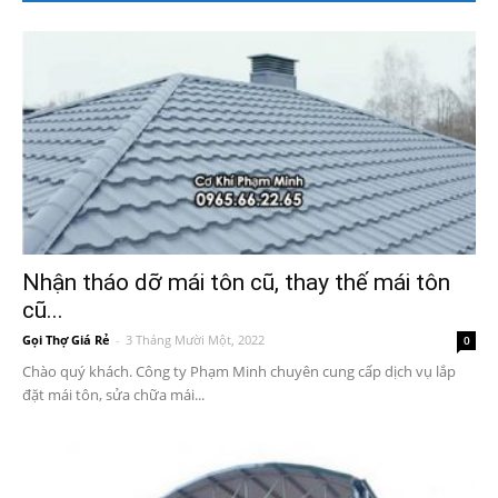
Nhận tháo dỡ mái tôn cũ, thay thế mái tôn
cũ...
Gọi Thợ Giá Rẻ
-
3 Tháng Mười Một, 2022
0
Chào quý khách. Công ty Phạm Minh chuyên cung cấp dịch vụ lắp
đặt mái tôn, sửa chữa mái...