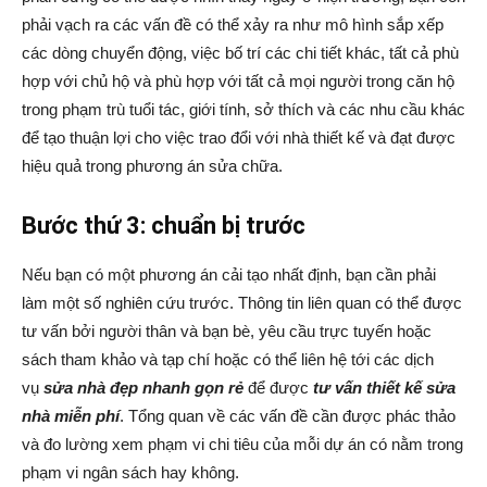
phải vạch ra các vấn đề có thể xảy ra như mô hình sắp xếp
các dòng chuyển động, việc bố trí các chi tiết khác, tất cả phù
hợp với chủ hộ và phù hợp với tất cả mọi người trong căn hộ
trong phạm trù tuổi tác, giới tính, sở thích và các nhu cầu khác
để tạo thuận lợi cho việc trao đổi với nhà thiết kế và đạt được
hiệu quả trong phương án sửa chữa.
Bước thứ 3: chuẩn bị trước
Nếu bạn có một phương án cải tạo nhất định, bạn cần phải
làm một số nghiên cứu trước. Thông tin liên quan có thể được
tư vấn bởi người thân và bạn bè, yêu cầu trực tuyến hoặc
sách tham khảo và tạp chí hoặc có thể liên hệ tới các dịch
vụ
sửa nhà đẹp nhanh gọn rẻ
để được
tư vấn thiết kế sửa
nhà miễn phí
. Tổng quan về các vấn đề cần được phác thảo
và đo lường xem phạm vi chi tiêu của mỗi dự án có nằm trong
phạm vi ngân sách hay không.