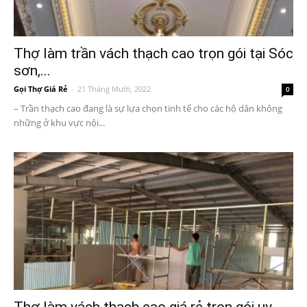
Thợ làm trần vách thạch cao trọn gói tại Sóc
sơn,...
Gọi Thợ Giá Rẻ
-
21 Tháng Mười, 2022
0
– Trần thạch cao đang là sự lựa chọn tinh tế cho các hộ dân không
những ở khu vực nội...