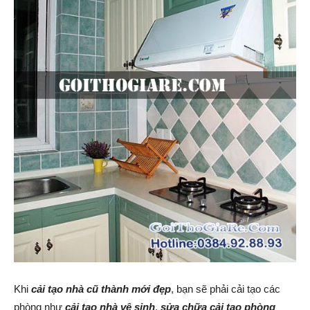
Khi
cải tạo nhà cũ thành mới đẹp
, bạn sẽ phải cải tạo các
phòng như
cải tạo nhà vệ sinh
,
sửa chữa cải tạo phòng