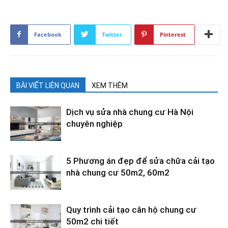
Facebook
Twitter
Pinterest
BÀI VIẾT LIÊN QUAN
XEM THÊM
Dịch vụ sửa nhà chung cư Hà Nội
chuyên nghiệp
5 Phương án đẹp để sửa chữa cải tạo
nhà chung cư 50m2, 60m2
Quy trình cải tạo căn hộ chung cư
50m2 chi tiết