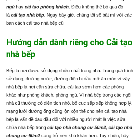
ngủ
hay
cải tạo phòng khách
. Điều không thể bỏ qua đó
là
cải tạo nhà bếp
. Ngay bây giờ, chúng tôi sẽ bật mí với các
bạn cách cải tạo nhà bếp cũ
Hướng dẫn dành riêng cho Cải tạo
nhà bếp
Bếp là nơi được sử dụng nhiều nhất trong nhà. Trong quá trình
sử dụng, đường nước, đường điện bị dầu mỡ ăn mòn vì vậy
nhà bếp là nơi cần sửa chữa, cải tạo sớm hơn các phòng
khác như phòng khách, phòng ngủ. Vì nhà bếp trong các ngôi
nhà cũ thường có diện tích nhỏ, bố cục sắp xếp không hợp lý,
mạng lưới đường ống cũng lộn xộn thế cho nên cải tạo nhà
bếp là vấn đề đau đầu đổi với nhiều người nhất là việc sửa
chữa nhà bếp trong
cải tạo nhà chung cư 50m2
,
cải tạo nhà
chung cư 60m2
càng trở nên khó khăn hơn. Tuy nhiên, hãy