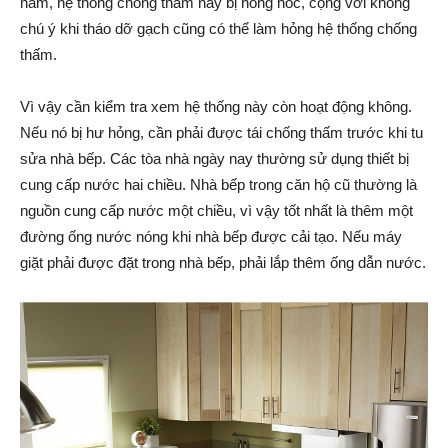
năm, hệ thống chống thấm này bị hỏng hóc, cộng với không
chú ý khi tháo dỡ gạch cũng có thể làm hỏng hệ thống chống
thấm.
Vì vậy cần kiểm tra xem hệ thống này còn hoạt động không.
Nếu nó bị hư hỏng, cần phải được tái chống thấm trước khi tu
sửa nhà bếp. Các tòa nhà ngày nay thường sử dụng thiết bị
cung cấp nước hai chiều. Nhà bếp trong căn hộ cũ thường là
nguồn cung cấp nước một chiều, vì vậy tốt nhất là thêm một
đường ống nước nóng khi nhà bếp được cải tạo. Nếu máy
giặt phải được đặt trong nhà bếp, phải lắp thêm ống dẫn nước.