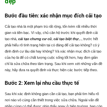
đẹp
Bước đầu tiên: xác nhận mục đích cải tạo
Cải tạo nhà là một phạm trù rất rộng, tốn kém rất nhiều thời
gian và tiền bạc. Vì vậy, chủ căn hộ trước khi quyết định cải
tạo nhà,
cải tạo chưng cư cũ
,
cải tạo biệt thự
,.., trước hết
phải hiểu rõ tình trạng hiện tại có đáng để cải tạo không? có ý
định định cư lâu dài hay không? Và xác nhận mục đích cải tạo
của họ là để có chất lượng cuộc sống tốt hơn, hay đơn giản
chỉ là sửa chữa theo tâm trạng. Sau khi xem xét những vấn đề
này, hãy đưa ra quyết định và thực hiện các bước tiếp theo.
Bước 2: Xem lại nhu cầu thực tế
Sau khi xác định không gian cần cải tạo, bạn phải tìm hiểu rõ
nơi nào vô cùng cần thiết trong việc sửa chữa. Ngoài vấn đề
phần cứng có thể được nhìn thấy ngay ở hiện trường, bạn còn