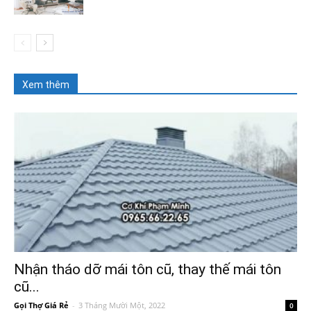
Xem thêm
Nhận tháo dỡ mái tôn cũ, thay thế mái tôn
cũ...
Gọi Thợ Giá Rẻ
-
3 Tháng Mười Một, 2022
0