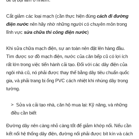
Cắt giảm các loại mạch (cần thực hiện đúng
cách đi đường
điện nước
nên hãy nhờ những người có chuyên môn trong
lĩnh vực
sửa chữa thi công điện nước
)
Khi sửa chữa mạch điện, sự an toàn nên đặt lên hàng đầu.
Tìm được sơ đồ mạch điện, nước của căn bếp cũ có lợi ích
rất lớn trong việc tiến hành cải tạo. Đối với các dây điện của
ngôi nhà cũ, nó phải được thay thế bằng dây tiêu chuẩn quốc
gia, và phải trang bị ống PVC cách nhiệt khi nhúng dây trong
tường.
>
Sửa và cải tạo nhà, căn hộ mua lại: Kỹ năng, và những
điều cần biết
Đường dây nên càng nhỏ càng tốt để giảm khớp nối. Nếu cần
kết nối hệ thống dây điện, đường nối phải được bít kín và cách