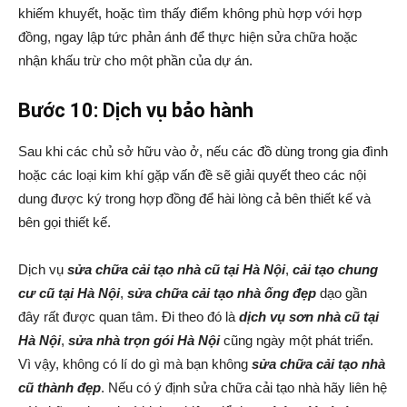
khiếm khuyết, hoặc tìm thấy điểm không phù hợp với hợp
đồng, ngay lập tức phản ánh để thực hiện sửa chữa hoặc
nhận khấu trừ cho một phần của dự án.
Bước 10: Dịch vụ bảo hành
Sau khi các chủ sở hữu vào ở, nếu các đồ dùng trong gia đình
hoặc các loại kim khí gặp vấn đề sẽ giải quyết theo các nội
dung được ký trong hợp đồng để hài lòng cả bên thiết kế và
bên gọi thiết kế.
Dịch vụ
sửa chữa cải tạo nhà cũ tại Hà Nội
,
cải tạo chung
cư cũ tại Hà Nội
,
sửa chữa cải tạo nhà ống đẹp
dạo gần
đây rất được quan tâm. Đi theo đó là
dịch vụ sơn nhà cũ tại
Hà Nội
,
sửa nhà trọn gói Hà Nội
cũng ngày một phát triển.
Vì vậy, không có lí do gì mà bạn không
sửa chữa cải tạo nhà
cũ thành đẹp
. Nếu có ý định sửa chữa cải tạo nhà hãy liên hệ