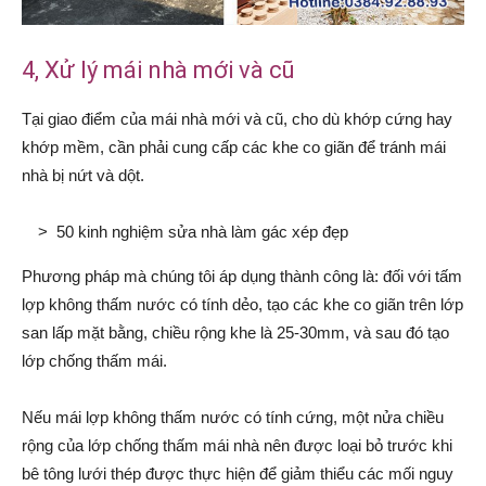
4, Xử lý mái nhà mới và cũ
Tại giao điểm của mái nhà mới và cũ, cho dù khớp cứng hay
khớp mềm, cần phải cung cấp các khe co giãn để tránh mái
nhà bị nứt và dột.
>
50 kinh nghiệm sửa nhà làm gác xép đẹp
Phương pháp mà chúng tôi áp dụng thành công là: đối với tấm
lợp không thấm nước có tính dẻo, tạo các khe co giãn trên lớp
san lấp mặt bằng, chiều rộng khe là 25-30mm, và sau đó tạo
lớp chống thấm mái.
Nếu mái lợp không thấm nước có tính cứng, một nửa chiều
rộng của lớp chống thấm mái nhà nên được loại bỏ trước khi
bê tông lưới thép được thực hiện để giảm thiểu các mối nguy