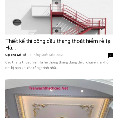
Thiết kế thi công cầu thang thoát hiểm rẻ tại
Hà...
Gọi Thợ Giá Rẻ
-
1 Tháng Mười Một, 2022
0
Cầu thang thoát hiểm là hệ thống thang dùng để di chuyển ra khỏi
nơi bị nạn khi các công trình nhà...