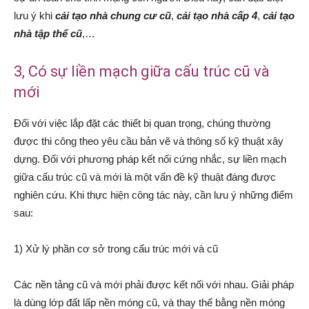
lưu ý khi
cải tạo nhà chung cư cũ
,
cải tạo nhà cấp 4
,
cải tạo
nhà tập thể cũ
,…
3, Có sự liền mạch giữa cấu trúc cũ và
mới
Đối với việc lắp đặt các thiết bị quan trọng, chúng thường
được thi công theo yêu cầu bản vẽ và thông số kỹ thuật xây
dựng. Đối với phương pháp kết nối cứng nhắc, sự liền mạch
giữa cấu trúc cũ và mới là một vấn đề kỹ thuật đáng được
nghiên cứu. Khi thực hiện công tác này, cần lưu ý những điểm
sau:
1) Xử lý phần cơ sở trong cấu trúc mới và cũ
Các nền tảng cũ và mới phải được kết nối với nhau. Giải pháp
là dùng lớp đất lấp nền móng cũ, và thay thế bằng nền móng