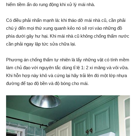
hiểm tiềm ẩn do rung động khi xử lý mái nhà.
Có điều phải nhấn mạnh là: khi tháo dỡ mái nhà cũ, cần phải
chú ý đến mọi thứ xung quanh kẻo nó sẽ rơi vào những đồ
phía dưới gây hư hại. Khi mái nhà cũ không chống thấm nước
cần phải ngay lập tức sửa chữa lại.
Phương án chống thấm tự nhiên là lấy những vật có tính mềm
làm chủ đạo với nguyên tắc dùng tỉ lệ 1: 2 xi măng và vôi vữa.
Khi hỗn hợp này khô và cứng lại hãy trải lên đó một lớp nhựa
đường để tạo độ bền và độ bóng cho mái.