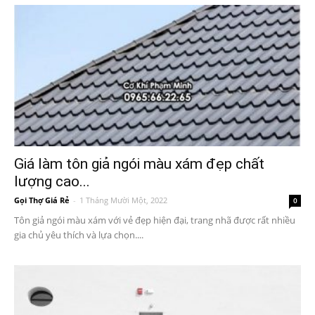
Giá làm tôn giả ngói màu xám đẹp chất
lượng cao...
Gọi Thợ Giá Rẻ
-
1 Tháng Mười Một, 2022
0
Tôn giả ngói màu xám với vẻ đẹp hiện đại, trang nhã được rất nhiều
gia chủ yêu thích và lựa chọn....