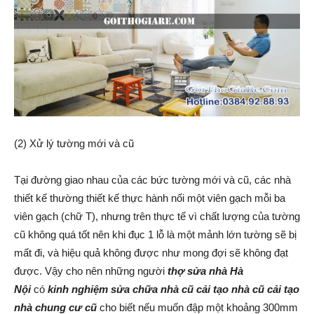
(2) Xử lý tường mới và cũ
Tại đường giao nhau của các bức tường mới và cũ, các nhà
thiết kế thường thiết kế thực hành nối một viên gạch mỗi ba
viên gạch (chữ T), nhưng trên thực tế vì chất lượng của tường
cũ không quá tốt nên khi đục 1 lỗ là một mảnh lớn tường sẽ bị
mất đi, và hiệu quả không được như mong đợi sẽ không đạt
được. Vậy cho nên những người
thợ sửa nhà Hà
Nội
có
kinh nghiệm sửa chữa nhà cũ cải tạo nhà cũ cải tạo
nhà chung cư cũ
cho biết nếu muốn đập một khoảng 300mm