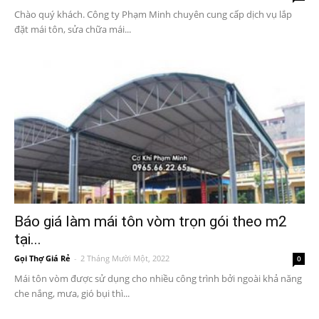
Chào quý khách. Công ty Phạm Minh chuyên cung cấp dịch vụ lắp
đặt mái tôn, sửa chữa mái...
Báo giá làm mái tôn vòm trọn gói theo m2
tại...
Gọi Thợ Giá Rẻ
-
2 Tháng Mười Một, 2022
0
Mái tôn vòm được sử dụng cho nhiều công trình bởi ngoài khả năng
che nắng, mưa, gió bụi thì...