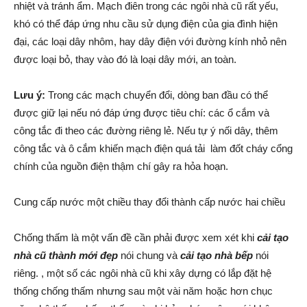
nhiệt và tránh ẩm. Mạch điên trong các ngôi nhà cũ rất yếu,
khó có thể đáp ứng nhu cầu sử dụng điện của gia đình hiện
đại, các loại dây nhôm, hay dây điện với đường kính nhỏ nên
được loại bỏ, thay vào đó là loại dây mới, an toàn.
Lưu ý:
Trong các mạch chuyển đổi, dòng ban đầu có thể
được giữ lại nếu nó đáp ứng được tiêu chí: các ổ cắm và
công tắc đi theo các đường riêng lẻ. Nếu tự ý nối dây, thêm
công tắc và ô cắm khiến mạch điện quá tải làm đốt cháy cổng
chính của nguồn điện thậm chí gây ra hỏa hoạn.
Cung cấp nước một chiều thay đổi thành cấp nước hai chiều
Chống thấm là một vấn đề cần phải được xem xét khi
cải tạo
nhà cũ thành mới đẹp
nói chung và
cải tạo nhà bếp
nói
riêng. , một số các ngôi nhà cũ khi xây dựng có lắp đặt hệ
thống chống thấm nhưng sau một vài năm hoặc hơn chục