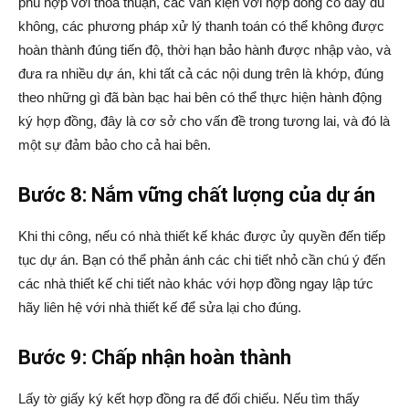
phù hợp với thỏa thuận, các văn kiện với hợp đồng có đầy đủ
không, các phương pháp xử lý thanh toán có thể không được
hoàn thành đúng tiến độ, thời hạn bảo hành được nhập vào, và
đưa ra nhiều dự án, khi tất cả các nội dung trên là khớp, đúng
theo những gì đã bàn bạc hai bên có thể thực hiện hành động
ký hợp đồng, đây là cơ sở cho vấn đề trong tương lai, và đó là
một sự đảm bảo cho cả hai bên.
Bước 8: Nắm vững chất lượng của dự án
Khi thi công, nếu có nhà thiết kế khác được ủy quyền đến tiếp
tục dự án. Bạn có thể phản ánh các chi tiết nhỏ cần chú ý đến
các nhà thiết kế chi tiết nào khác với hợp đồng ngay lập tức
hãy liên hệ với nhà thiết kế để sửa lại cho đúng.
Bước 9: Chấp nhận hoàn thành
Lấy tờ giấy ký kết hợp đồng ra để đối chiếu. Nếu tìm thấy