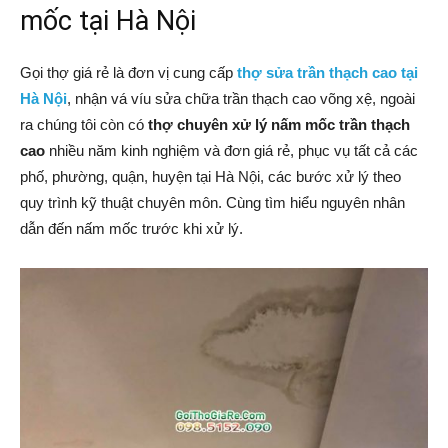
mốc tại Hà Nội
Gọi thợ giá rẻ là đơn vị cung cấp
thợ sửa trần thạch cao tại
Hà Nội
, nhận vá víu sửa chữa trần thạch cao võng xệ, ngoài
ra chúng tôi còn có
thợ chuyên xử lý nấm mốc trần thạch
cao
nhiều năm kinh nghiệm và đơn giá rẻ, phục vụ tất cả các
phố, phường, quận, huyện tại Hà Nội, các bước xử lý theo
quy trình kỹ thuật chuyên môn. Cùng tìm hiểu nguyên nhân
dẫn đến nấm mốc trước khi xử lý.