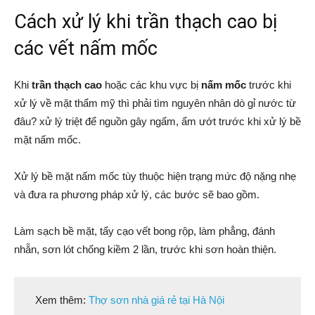
Cách xử lý khi trần thạch cao bị
các vết nấm mốc
Khi
trần thạch cao
hoặc các khu vực bị
nấm mốc
trước khi
xử lý về mặt thẩm mỹ thì phải tìm nguyên nhân dò gỉ nước từ
đâu? xử lý triệt để nguồn gây ngấm, ẩm ướt trước khi xử lý bề
mặt nấm mốc.
Xử lý bề mặt nấm mốc tùy thuộc hiện trạng mức độ nặng nhẹ
và đưa ra phương pháp xử lý, các bước sẽ bao gồm.
Làm sạch bề mặt, tẩy cạo vết bong rộp, làm phẳng, đánh
nhẵn, sơn lót chống kiềm 2 lần, trước khi sơn hoàn thiện.
Xem thêm:
Thợ sơn nhà giá rẻ tại Hà Nội