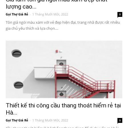
lượng cao...
Gọi Thợ Giá Rẻ
-
1 Tháng Mười Một, 2022
0
Tôn giả ngói màu xám với vẻ đẹp hiện đại, trang nhã được rất nhiều
gia chủ yêu thích và lựa chọn....
Thiết kế thi công cầu thang thoát hiểm rẻ tại
Hà...
Gọi Thợ Giá Rẻ
-
1 Tháng Mười Một, 2022
0