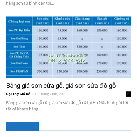
hãng sơn từ bình dân tới...
Bảng giá sơn cửa gỗ, giá sơn sửa đồ gỗ
Gọi Thợ Giá Rẻ
-
12 Tháng Chín, 2019
0
Bảng giá sơn cửa gỗ cũ, giá sơn sửa đồ gỗ cũ tại Hà Nội, Kính gửi tới
tất cả khách hàng...
Dịch Vụ Khác