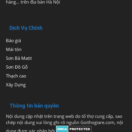
hàng... trên địa bàn Hà Nội
Dịch Vụ Chính
Báo giá
Mái tôn
Sơn Bả Matit
Sơn Đồ Gỗ
Thạch cao
Xây Dựng
Thông tin bản quyền
Nội dung cập nhật trên trang web do tổ thợ cung cấp, sao
chép nội dung vui lòng ghi rõ nguồn Goithogiare.com, nội
dung được xác nhận bởi