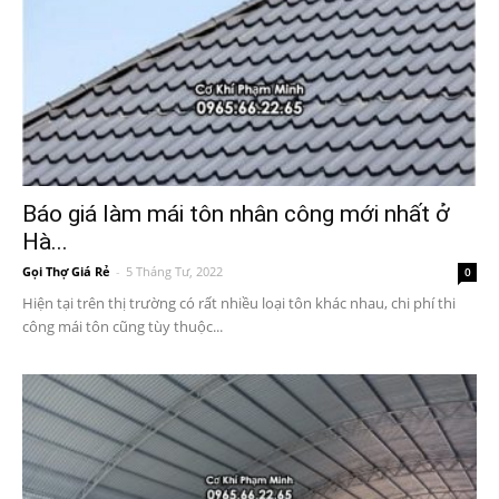
Báo giá làm mái tôn nhân công mới nhất ở
Hà...
Gọi Thợ Giá Rẻ
-
5 Tháng Tư, 2022
0
Hiện tại trên thị trường có rất nhiều loại tôn khác nhau, chi phí thi
công mái tôn cũng tùy thuộc...