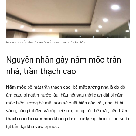
Nhận sửa trần thạch cao bị nấm mốc giá rẻ tại Hà Nội
Nguyên nhân gây nấm mốc trần
nhà, trần thạch cao
Nấm mốc
bề mặt trần thạch cao, bề mặt tường nhà là do độ
ẩm cao, bị ngấm nước lâu, hầu hết sau thời gian dài bị nấm
mốc hiện tượng bề mặt sơn sẽ xuất hiện các vệt, nhẹ thì bị
vàng, nặng thì đen và rộp rơi sơn, bong tróc bề mặt, nếu
trần
thạch cao bị nấm mốc
không được xử lý kịp thời có thể sẽ bị
tụt tấm tại khu vực bị mốc.