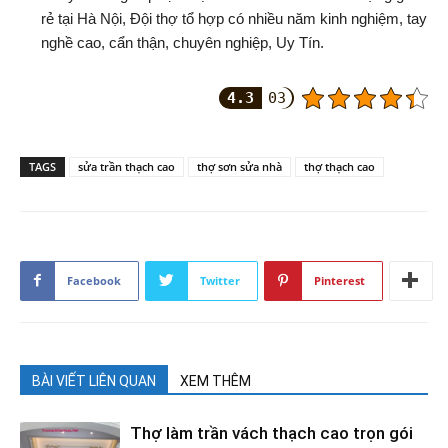
rẻ tại Hà Nội, Đội thợ tổ hợp có nhiều năm kinh nghiệm, tay
nghề cao, cẩn thận, chuyên nghiệp, Uy Tín.
4.3
03
TAGS
sửa trần thạch cao
thợ sơn sửa nhà
thợ thạch cao
Facebook
Twitter
Pinterest
BÀI VIẾT LIÊN QUAN
XEM THÊM
Thợ làm trần vách thạch cao trọn gói