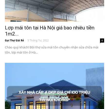
Lợp mái tôn tại Hà Nội giá bao nhiêu tiền
1m2...
Gọi Thợ Giá Rẻ
-
5 Tháng Tư, 2022
0
Chào quý khách! Đội thợ sửa mái tôn chuyên nhận sửa chữa mái
tôn, lợp mái tôn ở Hà...