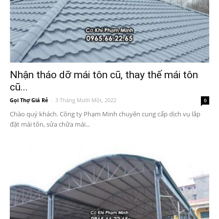
Nhận tháo dỡ mái tôn cũ, thay thế mái tôn
cũ...
Gọi Thợ Giá Rẻ
-
3 Tháng Mười Một, 2022
0
Chào quý khách. Công ty Phạm Minh chuyên cung cấp dịch vụ lắp
đặt mái tôn, sửa chữa mái...