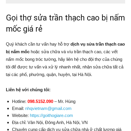
Gọi thợ sửa trần thạch cao bị nấm
mốc giá rẻ
Quý khách cần tư vấn hay hỗ trợ
dịch vụ sửa trần thạch cao
bị nấm mốc
hoặc sửa chữa vá víu trần thạch cao, các vết
nấm mốc bong tróc tường, hãy liên hệ cho đội thợ của chúng
tôi để được tư vấn và xử lý nhanh nhất, nhận sửa chữa tất cả
tại các phố, phường, quận, huyện, tại Hà Nội.
Liên hệ với chúng tôi:
Hotline:
098.5152.090
–
Mr. Hùng
Email:
nhqvietnam@gmail.com
Website:
https://goithogiare.com
Địa chỉ:
Vân Nội, Đông Anh
,
Hà Nội
,
VN
Chuyên cung cấp dịch vụ sửa chữa nhà ở chất lượng giá