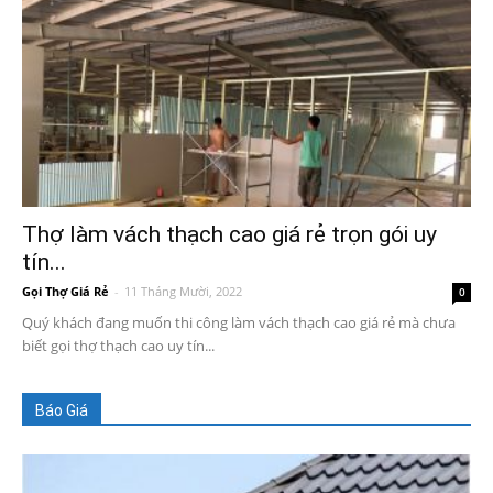
Thợ làm vách thạch cao giá rẻ trọn gói uy
tín...
Gọi Thợ Giá Rẻ
-
11 Tháng Mười, 2022
0
Quý khách đang muốn thi công làm vách thạch cao giá rẻ mà chưa
biết gọi thợ thạch cao uy tín...
Báo Giá