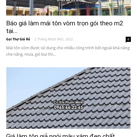
Báo giá làm mái tôn vòm trọn gói theo m2
tại...
Gọi Thợ Giá Rẻ
-
2 Tháng Mười Một, 2022
0
Mái tôn vòm được sử dụng cho nhiều công trình bởi ngoài khả năng
che nắng, mưa, gió bụi thì...
Giá làm tôn giả ngói màu xám đẹp chất