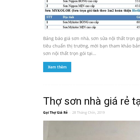
Bảng báo giá sơn nhà, sơn sửa nội thất trọn gó
tiêu chuẩn thị trường, mời bạn tham khảo bảng
sơn nội thất trọn gói tại...
Xem thêm
Thợ sơn nhà giá rẻ t
Gọi Thợ Giá Rẻ
-
28 Tháng Chín, 2019