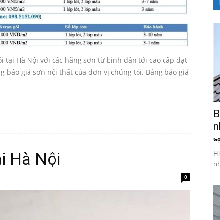
i tại Hà Nội với các hãng sơn từ bình dân tới cao cấp đạt
 báo giá sơn nội thất của đơn vị chúng tôi. Bảng báo giá
B
n
Gọ
ại Hà Nội
Hi
nh
0