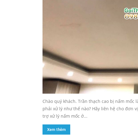
Chào quý khách. Trần thạch cao bị nấm mốc l
phải xử lý như thế nào? Hãy liên hệ cho đơn vị
trợ xử lý nấm mốc ở...
Xem thêm