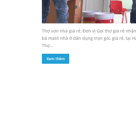
Thợ sơn nhà giá rẻ, Đơn vị Gọi thợ giá rẻ nh
bả matit nhà ở dân dụng trọn gói, giá rẻ, tại 
Thợ...
Xem thêm