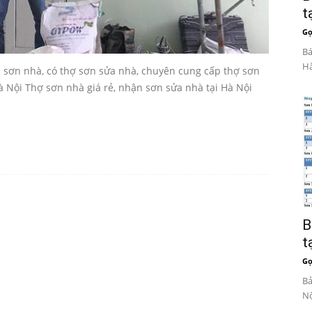
t
Gọ
Bá
Hà
ận sơn nhà, có thợ sơn sửa nhà, chuyên cung cấp thợ sơn
Hà Nội Thợ sơn nhà giá rẻ, nhận sơn sửa nhà tại Hà Nội
B
t
Gọ
Bả
Nộ