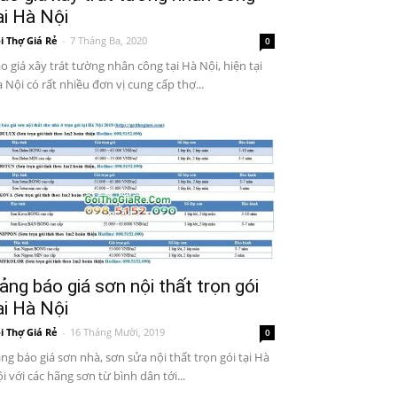
ại Hà Nội
i Thợ Giá Rẻ
-
7 Tháng Ba, 2020
0
o giá xây trát tường nhân công tại Hà Nội, hiện tại
 Nội có rất nhiều đơn vị cung cấp thợ...
ảng báo giá sơn nội thất trọn gói
ại Hà Nội
i Thợ Giá Rẻ
-
16 Tháng Mười, 2019
0
ng báo giá sơn nhà, sơn sửa nội thất trọn gói tại Hà
i với các hãng sơn từ bình dân tới...