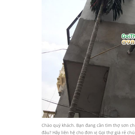
Chào quý khách. Bạn đang cần tìm thợ sơn chố
đâu? Hãy liên hệ cho đơn vị Gọi thợ giá rẻ ch