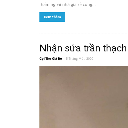
thấm ngoài nhà giá rẻ cùng...
Xem thêm
Nhận sửa trần thạch
Gọi Thợ Giá Rẻ
-
5 Tháng Một, 2020