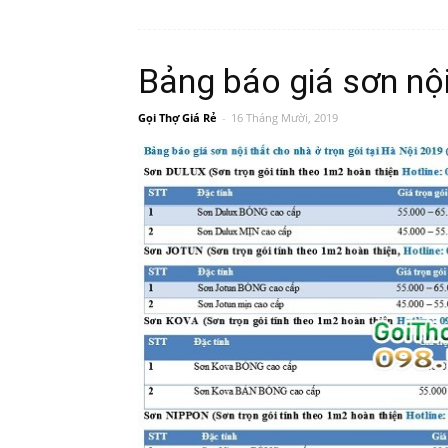
Bảng báo giá sơn nội 
Gọi Thợ Giá Rẻ
-
16 Tháng Mười, 2019