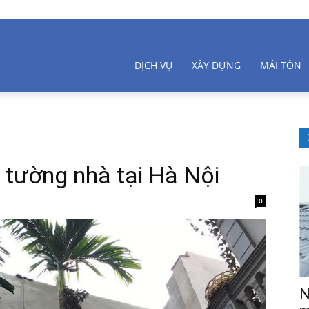
DỊCH VỤ
XÂY DỰNG
MÁI TÔN
tường nhà tại Hà Nội
0
N