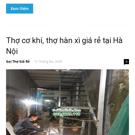
Xem thêm
Thợ cơ khí, thợ hàn xì giá rẻ tại Hà
Nội
Gọi Thợ Giá Rẻ
-
10 Tháng Ba, 2020
0