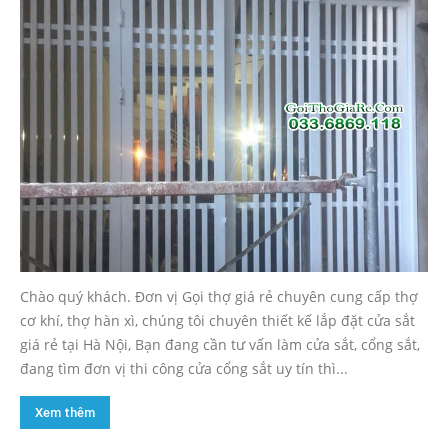
Chào quý khách. Đơn vị Gọi thợ giá rẻ chuyên cung cấp thợ
cơ khí, thợ hàn xì, chúng tôi chuyên thiết kế lắp đặt cửa sắt
giá rẻ tại Hà Nội, Bạn đang cần tư vấn làm cửa sắt, cổng sắt,
đang tìm đơn vị thi công cửa cổng sắt uy tín thì...
Xem thêm