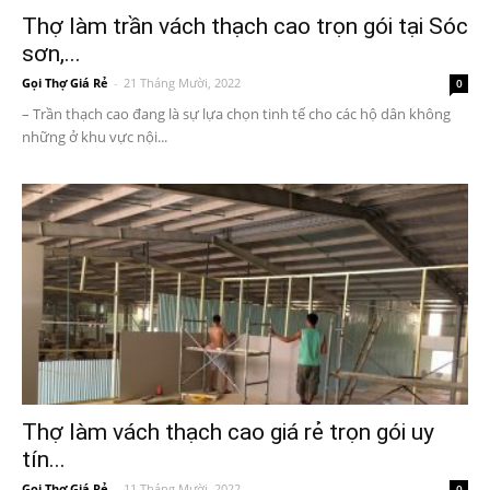
Thợ làm trần vách thạch cao trọn gói tại Sóc
sơn,...
Gọi Thợ Giá Rẻ
-
21 Tháng Mười, 2022
0
– Trần thạch cao đang là sự lựa chọn tinh tế cho các hộ dân không
những ở khu vực nội...
Thợ làm vách thạch cao giá rẻ trọn gói uy
tín...
Gọi Thợ Giá Rẻ
-
11 Tháng Mười, 2022
0