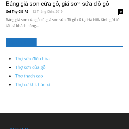
Bảng giá sơn cửa gỗ, giá sơn sửa đồ gỗ
Gọi Thợ Giá Rẻ
-
12 Tháng Chín, 2019
0
Bảng giá sơn cửa gỗ cũ, giá sơn sửa đồ gỗ cũ tại Hà Nội, Kính gửi tới
tất cả khách hàng...
Dịch Vụ Khác
Thợ sửa điều hòa
Thợ sơn cửa gỗ
Thợ thạch cao
Thợ cơ khí, hàn xì