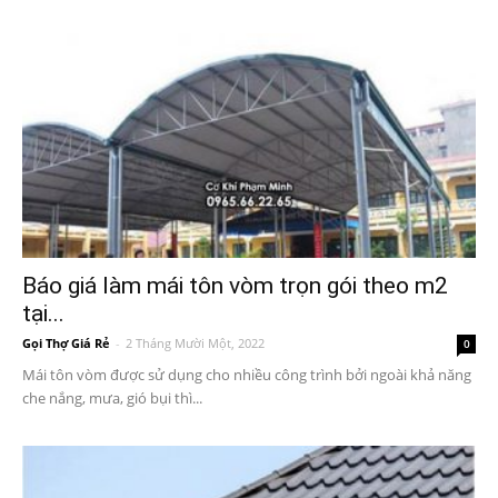
Báo giá làm mái tôn vòm trọn gói theo m2
tại...
Gọi Thợ Giá Rẻ
-
2 Tháng Mười Một, 2022
0
Mái tôn vòm được sử dụng cho nhiều công trình bởi ngoài khả năng
che nắng, mưa, gió bụi thì...