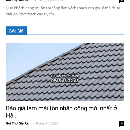
Quý khách đang muốn thi công làm vách thạch cao giá rẻ mà chưa
biết gọi thợ thạch cao uy tín...
Báo Giá
Báo giá làm mái tôn nhân công mới nhất ở
Hà...
Gọi Thợ Giá Rẻ
-
5 Tháng Tư, 2022
0