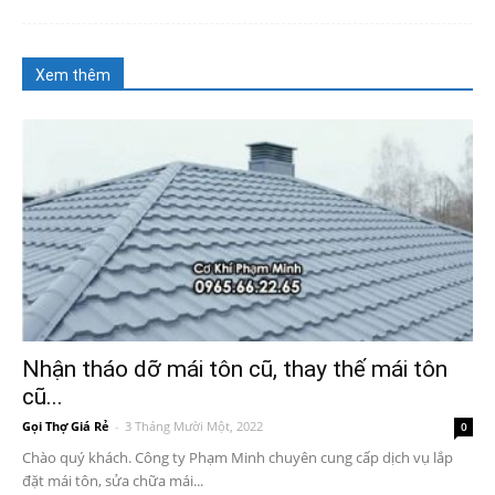
Xem thêm
Nhận tháo dỡ mái tôn cũ, thay thế mái tôn
cũ...
Gọi Thợ Giá Rẻ
-
3 Tháng Mười Một, 2022
0
Chào quý khách. Công ty Phạm Minh chuyên cung cấp dịch vụ lắp
đặt mái tôn, sửa chữa mái...