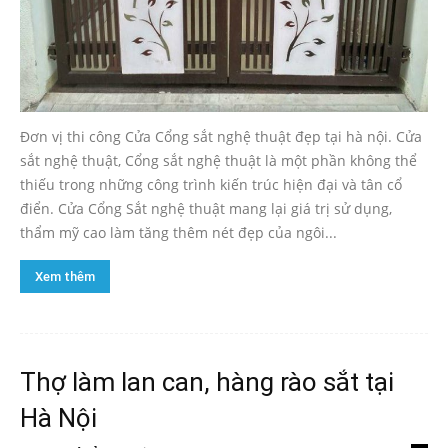
Đơn vị thi công Cửa Cổng sắt nghệ thuật đẹp tại hà nội. Cửa
sắt nghệ thuật, Cổng sắt nghệ thuật là một phần không thể
thiếu trong những công trình kiến trúc hiện đại và tân cổ
điển. Cửa Cổng Sắt nghệ thuật mang lại giá trị sử dụng,
thẩm mỹ cao làm tăng thêm nét đẹp của ngôi...
Xem thêm
Thợ làm lan can, hàng rào sắt tại
Hà Nội