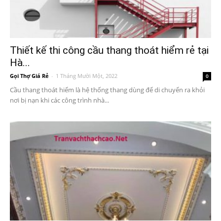
Thiết kế thi công cầu thang thoát hiểm rẻ tại
Hà...
Gọi Thợ Giá Rẻ
-
1 Tháng Mười Một, 2022
0
Cầu thang thoát hiểm là hệ thống thang dùng để di chuyển ra khỏi
nơi bị nạn khi các công trình nhà...