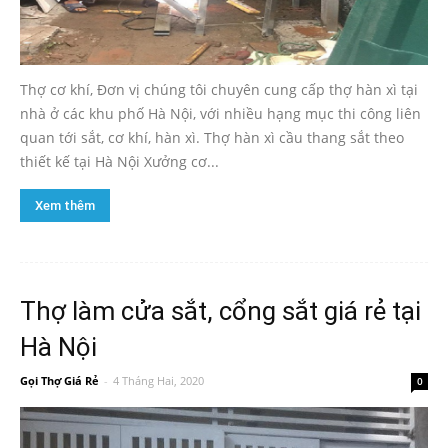
Thợ cơ khí, Đơn vị chúng tôi chuyên cung cấp thợ hàn xì tại
nhà ở các khu phố Hà Nội, với nhiều hạng mục thi công liên
quan tới sắt, cơ khí, hàn xì. Thợ hàn xì cầu thang sắt theo
thiết kế tại Hà Nội Xưởng cơ...
Xem thêm
Thợ làm cửa sắt, cổng sắt giá rẻ tại
Hà Nội
Gọi Thợ Giá Rẻ
-
4 Tháng Hai, 2020
0