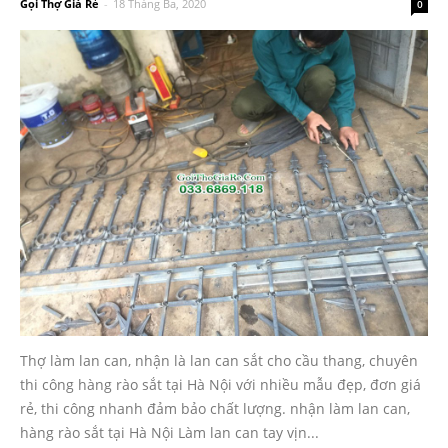
Gọi Thợ Giá Rẻ
-
18 Tháng Ba, 2020
0
Thợ làm lan can, nhận là lan can sắt cho cầu thang, chuyên
thi công hàng rào sắt tại Hà Nội với nhiều mẫu đẹp, đơn giá
rẻ, thi công nhanh đảm bảo chất lượng. nhận làm lan can,
hàng rào sắt tại Hà Nội Làm lan can tay vịn...