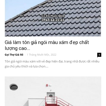
Giá làm tôn giả ngói màu xám đẹp chất
lượng cao...
Gọi Thợ Giá Rẻ
-
1 Tháng Mười Một, 2022
0
Tôn giả ngói màu xám với vẻ đẹp hiện đại, trang nhã được rất nhiều
gia chủ yêu thích và lựa chọn....