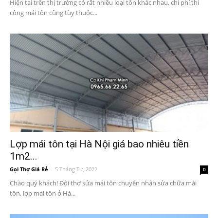
Hiện tại trên thị trường có rất nhiều loại tôn khác nhau, chi phí thi
công mái tôn cũng tùy thuộc...
Lợp mái tôn tại Hà Nội giá bao nhiêu tiền
1m2...
Gọi Thợ Giá Rẻ
-
5 Tháng Tư, 2022
0
Chào quý khách! Đội thợ sửa mái tôn chuyên nhận sửa chữa mái
tôn, lợp mái tôn ở Hà...