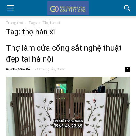
Trang chủ
Tags
Thợ hàn xì
Tag: thợ hàn xì
Thợ làm cửa cổng sắt nghệ thuật
đẹp tại hà nội
Gọi Thợ Giá Rẻ
-
22 Tháng Bảy, 2022
0