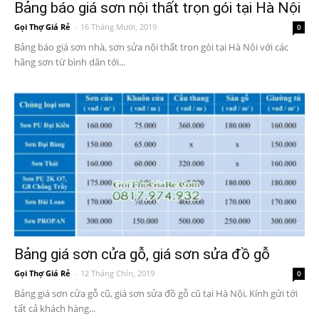
Bảng báo giá sơn nội thất trọn gói tại Hà Nội
Gọi Thợ Giá Rẻ
-
16 Tháng Mười, 2019
0
Bảng báo giá sơn nhà, sơn sửa nội thất trọn gói tại Hà Nội với các
hãng sơn từ bình dân tới...
Bảng giá sơn cửa gỗ, giá sơn sửa đồ gỗ
Gọi Thợ Giá Rẻ
-
12 Tháng Chín, 2019
0
Bảng giá sơn cửa gỗ cũ, giá sơn sửa đồ gỗ cũ tại Hà Nội, Kính gửi tới
tất cả khách hàng...