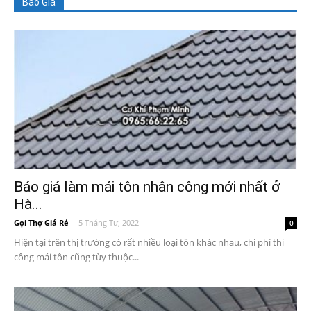
Báo Giá
Báo giá làm mái tôn nhân công mới nhất ở
Hà...
Gọi Thợ Giá Rẻ
-
5 Tháng Tư, 2022
0
Hiện tại trên thị trường có rất nhiều loại tôn khác nhau, chi phí thi
công mái tôn cũng tùy thuộc...