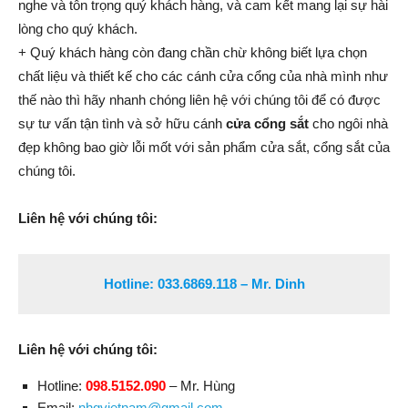
nghe và tôn trọng quý khách hàng, và cam kết mang lại sự hài
lòng cho quý khách.
+ Quý khách hàng còn đang chần chừ không biết lựa chọn
chất liệu và thiết kế cho các cánh cửa cổng của nhà mình như
thế nào thì hãy nhanh chóng liên hệ với chúng tôi để có được
sự tư vấn tận tình và sở hữu cánh
cửa cổng sắt
cho ngôi nhà
đẹp không bao giờ lỗi mốt với sản phẩm cửa sắt, cổng sắt của
chúng tôi.
Liên hệ với chúng tôi:
Hotline:
033.6869.118
– Mr. Dinh
Liên hệ với chúng tôi:
Hotline:
098.5152.090
–
Mr. Hùng
Email:
nhqvietnam@gmail.com