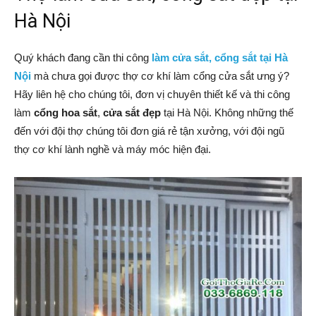
Hà Nội
Quý khách đang cần thi công
làm cửa sắt, cổng sắt tại Hà
Nội
mà chưa gọi được thợ cơ khí làm cổng cửa sắt ưng ý?
Hãy liên hệ cho chúng tôi, đơn vị chuyên thiết kế và thi công
làm
cổng hoa sắt
,
cửa sắt đẹp
tại Hà Nội. Không những thế
đến với đội thợ chúng tôi đơn giá rẻ tận xưởng, với đội ngũ
thợ cơ khí lành nghề và máy móc hiện đại.