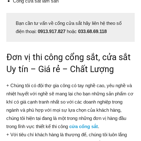
Cổng cửa sắt làm sẵn
Bạn cần tư vấn về cổng cửa sắt hãy liên hệ theo số
điện thoại:
0913.917.827
hoặc
033.68.69.118
Đơn vị thi công cổng sắt, cửa sắt
Uy tín – Giá rẻ – Chất Lượng
+ Chúng tôi có đội thợ gia công có tay nghề cao, yêu nghề và
nhiệt huyết với nghề sẽ mang lại cho bạn những sản phẩm cơ
khí có giá cạnh tranh nhất so với các doanh nghiệp trong
ngành và phù hợp với mọi sự lựa chọn của khách hàng,
chúng tôi hiện tại đang là một trong những đơn vị hàng đầu
trong lĩnh vực thiết kế thi công
cửa cổng sắt
.
+ Với tiêu chí khách hàng là thượng đế, chúng tôi luôn lắng