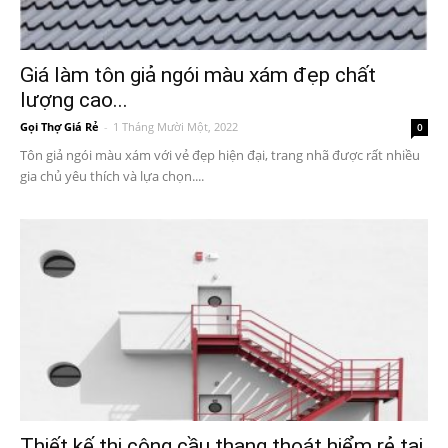
Giá làm tôn giả ngói màu xám đẹp chất
lượng cao...
Gọi Thợ Giá Rẻ
-
1 Tháng Mười Một, 2022
0
Tôn giả ngói màu xám với vẻ đẹp hiện đại, trang nhã được rất nhiều
gia chủ yêu thích và lựa chọn....
Thiết kế thi công cầu thang thoát hiểm rẻ tại