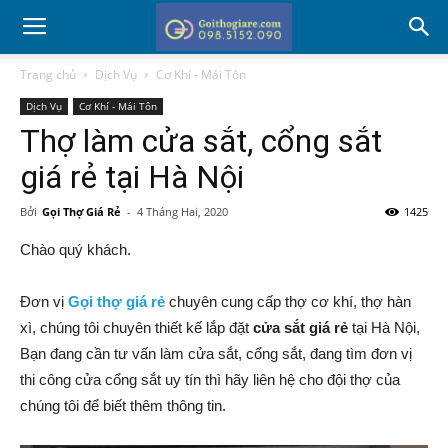
Trang chủ
Dịch Vụ
Cơ Khí - Mái Tôn
Dịch Vụ
Cơ Khí - Mái Tôn
Thợ làm cửa sắt, cổng sắt
giá rẻ tại Hà Nội
Bởi
Gọi Thợ Giá Rẻ
-
4 Tháng Hai, 2020
1425
Chào quý khách.
Đơn vị
Gọi thợ giá rẻ
chuyên cung cấp thợ cơ khí, thợ hàn
xì, chúng tôi chuyên thiết kế lắp đặt
cửa sắt giá rẻ
tại Hà Nội,
Bạn đang cần tư vấn làm cửa sắt, cổng sắt, đang tìm đơn vị
thi công cửa cổng sắt uy tín thì hãy liên hệ cho đội thợ của
chúng tôi để biết thêm thông tin.