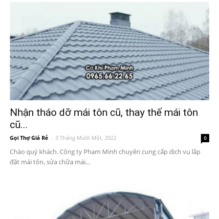
Nhận tháo dỡ mái tôn cũ, thay thế mái tôn
cũ...
Gọi Thợ Giá Rẻ
-
3 Tháng Mười Một, 2022
0
Chào quý khách. Công ty Phạm Minh chuyên cung cấp dịch vụ lắp
đặt mái tôn, sửa chữa mái...