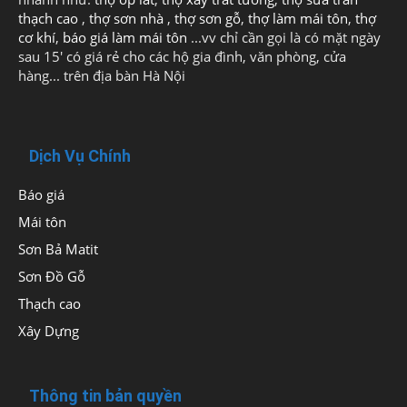
thạch cao
,
thợ sơn nhà
,
thợ sơn gỗ
,
thợ làm mái tôn
,
thợ
cơ khí
,
báo giá làm mái tôn
...vv chỉ cần gọi là có mặt ngày
sau 15' có giá rẻ cho các hộ gia đình, văn phòng, cửa
hàng... trên địa bàn Hà Nội
Dịch Vụ Chính
Báo giá
Mái tôn
Sơn Bả Matit
Sơn Đồ Gỗ
Thạch cao
Xây Dựng
Thông tin bản quyền