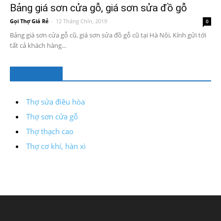
Bảng giá sơn cửa gỗ, giá sơn sửa đồ gỗ
Gọi Thợ Giá Rẻ
-
12 Tháng Chín, 2019
0
Bảng giá sơn cửa gỗ cũ, giá sơn sửa đồ gỗ cũ tại Hà Nội, Kính gửi tới
tất cả khách hàng...
Dịch Vụ Khác
Thợ sửa điều hòa
Thợ sơn cửa gỗ
Thợ thạch cao
Thợ cơ khí, hàn xì