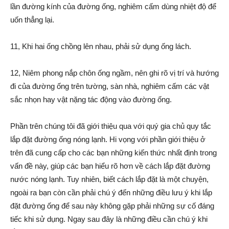
lần đường kính của đường ống, nghiêm cấm dùng nhiệt độ để
uốn thẳng lại.
11, Khi hai ống chồng lên nhau, phải sử dụng ống lách.
12, Niêm phong nắp chôn ống ngầm, nên ghi rõ vị trí và hướng
đi của đường ống trên tường, sàn nhà, nghiêm cấm các vật
sắc nhọn hay vật nặng tác động vào đường ống.
Phần trên chúng tôi đã giới thiệu qua với quý gia chủ quy tắc
lắp đặt đường ống nóng lạnh. Hi vọng với phần giới thiệu ở
trên đã cung cấp cho các bạn những kiến thức nhất định trong
vấn đề này, giúp các bạn hiểu rõ hơn về cách lắp đặt đường
nước nóng lạnh. Tuy nhiên, biết cách lắp đặt là một chuyện,
ngoài ra bạn còn cần phải chú ý đến những điều lưu ý khi lắp
đặt đường ống để sau này không gặp phải những sự cố đáng
tiếc khi sử dụng. Ngay sau đây là những điều cần chú ý khi