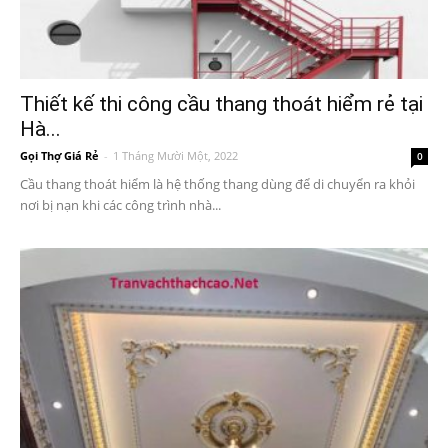
Thiết kế thi công cầu thang thoát hiểm rẻ tại
Hà...
Gọi Thợ Giá Rẻ
-
1 Tháng Mười Một, 2022
0
Cầu thang thoát hiểm là hệ thống thang dùng để di chuyển ra khỏi
nơi bị nạn khi các công trình nhà...