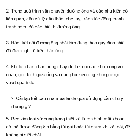
2, Trong quá trình vận chuyển đường ống và các phụ kiện có
liên quan, cần xử lý cẩn thận, nhẹ tay, tránh tác động mạnh,
tránh ném, đá các thiết bị đường ống.
3, Hàn, kết nối đường ống phải làm đúng theo quy định nhiệt
độ được ghi rõ trên thân ống.
4, Khi tiến hành hàn nóng chảy để kết nối các khớp ống với
nhau, góc lệch giữa ống và các phụ kiện ống không được
vượt quá 5 độ.
>
Cải tạo kết cấu nhà mua lại đã qua sử dụng cần chú ý
những gì?
5, Ren kim loại sử dụng trong thiết kế là ren hình mũi khoan,
có thể được đóng kín bằng túi gai hoặc túi nhựa khi kết nối, để
không bị siết chặt.