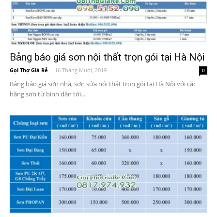
Bảng báo giá sơn nội thất trọn gói tại Hà Nội
Gọi Thợ Giá Rẻ
-
16 Tháng Mười, 2019
0
Bảng báo giá sơn nhà, sơn sửa nội thất trọn gói tại Hà Nội với các
hãng sơn từ bình dân tới...