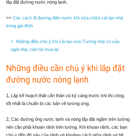
lắp đặt đường nước nóng lạnh.
>>
Các cách đi đường điện nước khi sửa chữa cải tạo nhà
trong gia đình
>
Những điều chú ý khi cải tạo mới Tường nhà cũ của
ngôi nhà, căn hộ mua lại
Những điều cần chú ý khi lắp đặt
đường nước nóng lạnh
1
,
Lập kế hoạch thật cẩn thận và kỹ càng trước khi thi công,
tốt nhất là chuẩn bị các bản vẽ tương ứng.
2, Các đường ống nước lạnh và nóng lắp đặt ngầm trên tường
nên cần phải khoan rãnh trên tường. Khi khoan rãnh, các bạn
chú ý đến độ sâu của rãnh và khoảng cách giữa rãnh và bề