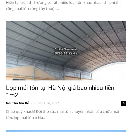
Hiện tại trên thị trường có rất nhiều loại tôn khác nhau, chi phí thi
công mái tôn cũng tùy thuộc...
Lợp mái tôn tại Hà Nội giá bao nhiêu tiền
1m2...
Gọi Thợ Giá Rẻ
-
5 Tháng Tư, 2022
0
Chào quý khách! Đội thợ sửa mái tôn chuyên nhận sửa chữa mái
tôn, lợp mái tôn ở Hà...