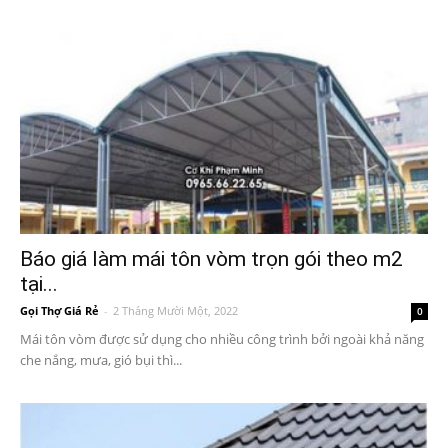
Báo giá làm mái tôn vòm trọn gói theo m2
tại...
Gọi Thợ Giá Rẻ
-
2 Tháng Mười Một, 2022
0
Mái tôn vòm được sử dụng cho nhiều công trình bởi ngoài khả năng
che nắng, mưa, gió bụi thì...