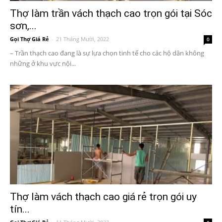
Thợ làm trần vách thạch cao trọn gói tại Sóc
sơn,...
Gọi Thợ Giá Rẻ
-
21 Tháng Mười, 2022
0
– Trần thạch cao đang là sự lựa chọn tinh tế cho các hộ dân không
những ở khu vực nội...
Thợ làm vách thạch cao giá rẻ trọn gói uy
tín...