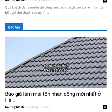
Gọi Thợ Giá Rẻ
-
11 Tháng Mười, 2022
0
Quý khách đang muốn thi công làm vách thạch cao giá rẻ mà chưa
biết gọi thợ thạch cao uy tín...
Báo Giá
Báo giá làm mái tôn nhân công mới nhất ở
Hà...
Gọi Thợ Giá Rẻ
-
5 Tháng Tư, 2022
0