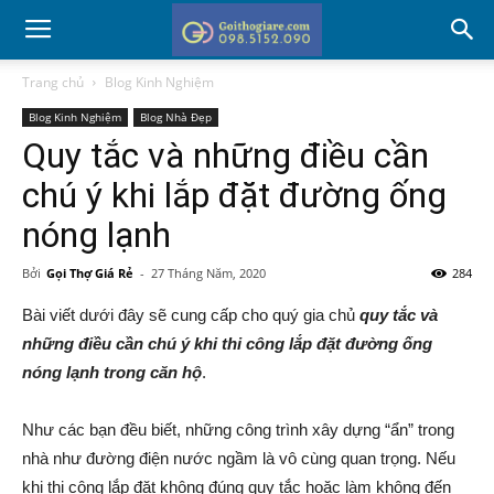
Trang chủ
Blog Kinh Nghiệm
Blog Kinh Nghiệm
Blog Nhà Đẹp
Quy tắc và những điều cần
chú ý khi lắp đặt đường ống
nóng lạnh
Bởi
Gọi Thợ Giá Rẻ
-
27 Tháng Năm, 2020
284
Bài viết dưới đây sẽ cung cấp cho quý gia chủ
quy tắc và
những điều cần chú ý khi thi công lắp đặt đường ống
nóng lạnh trong căn hộ
.
Như các bạn đều biết, những công trình xây dựng “ẩn” trong
nhà như đường điện nước ngầm là vô cùng quan trọng. Nếu
khi thi công lắp đặt không đúng quy tắc hoặc làm không đến