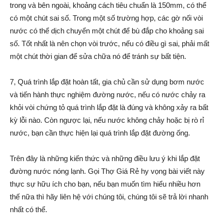
trong và bên ngoài, khoảng cách tiêu chuẩn là 150mm, có thể
có một chút sai số. Trong một số trường hợp, các gờ nối vòi
nước có thể dịch chuyển một chút để bù đắp cho khoảng sai
số. Tốt nhất là nên chọn vòi trước, nếu có điều gì sai, phải mất
một chút thời gian để sửa chữa nó để tránh sự bất tiện.
7, Quá trình lắp đặt hoàn tất, gia chủ cần sử dụng bơm nước
và tiến hành thực nghiệm đường nước, nếu có nước chảy ra
khỏi vòi chứng tỏ quá trình lắp đặt là đúng và không xảy ra bất
kỳ lỗi nào. Còn ngược lại, nếu nước không chảy hoặc bị rò rỉ
nước, bạn cần thực hiện lại quá trình lắp đặt đường ống.
Trên đây là những kiến thức và những điều lưu ý khi lắp đặt
đường nước nóng lạnh. Gọi Thợ Giá Rẻ hy vọng bài viết này
thực sự hữu ích cho bạn, nếu bạn muốn tìm hiểu nhiều hơn
thế nữa thì hãy liên hệ với chúng tôi, chúng tôi sẽ trả lời nhanh
nhất có thể.