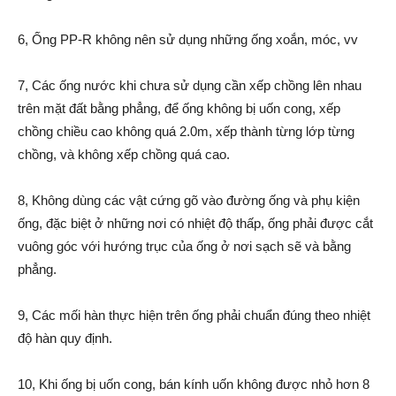
6, Ống PP-R không nên sử dụng những ống xoắn, móc, vv
7, Các ống nước khi chưa sử dụng cần xếp chồng lên nhau
trên mặt đất bằng phẳng, để ống không bị uốn cong, xếp
chồng chiều cao không quá 2.0m, xếp thành từng lớp từng
chồng, và không xếp chồng quá cao.
8, Không dùng các vật cứng gõ vào đường ống và phụ kiện
ống, đặc biệt ở những nơi có nhiệt độ thấp, ống phải được cắt
vuông góc với hướng trục của ống ở nơi sạch sẽ và bằng
phẳng.
9, Các mối hàn thực hiện trên ống phải chuẩn đúng theo nhiệt
độ hàn quy định.
10, Khi ống bị uốn cong, bán kính uốn không được nhỏ hơn 8