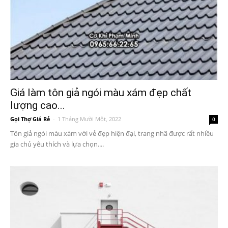
Giá làm tôn giả ngói màu xám đẹp chất
lượng cao...
Gọi Thợ Giá Rẻ
-
1 Tháng Mười Một, 2022
0
Tôn giả ngói màu xám với vẻ đẹp hiện đại, trang nhã được rất nhiều
gia chủ yêu thích và lựa chọn....