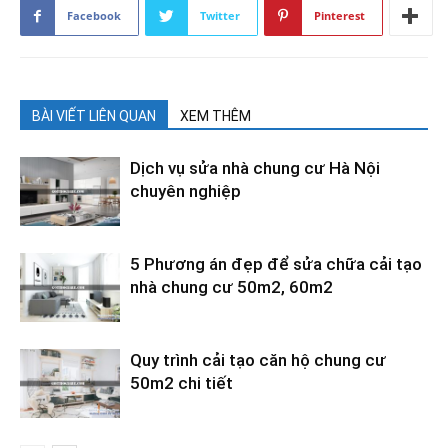
Facebook
Twitter
Pinterest
BÀI VIẾT LIÊN QUAN
XEM THÊM
Dịch vụ sửa nhà chung cư Hà Nội
chuyên nghiệp
5 Phương án đẹp để sửa chữa cải tạo
nhà chung cư 50m2, 60m2
Quy trình cải tạo căn hộ chung cư
50m2 chi tiết