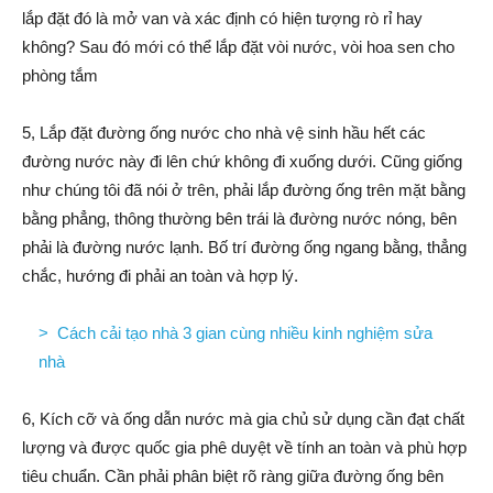
lắp đặt đó là mở van và xác định có hiện tượng rò rỉ hay
không? Sau đó mới có thể lắp đặt vòi nước, vòi hoa sen cho
phòng tắm
5, Lắp đặt đường ống nước cho nhà vệ sinh hầu hết các
đường nước này đi lên chứ không đi xuống dưới. Cũng giống
như chúng tôi đã nói ở trên, phải lắp đường ống trên mặt bằng
bằng phẳng, thông thường bên trái là đường nước nóng, bên
phải là đường nước lạnh. Bố trí đường ống ngang bằng, thẳng
chắc, hướng đi phải an toàn và hợp lý.
>
Cách cải tạo nhà 3 gian cùng nhiều kinh nghiệm sửa
nhà
6, Kích cỡ và ống dẫn nước mà gia chủ sử dụng cần đạt chất
lượng và được quốc gia phê duyệt về tính an toàn và phù hợp
tiêu chuẩn. Cần phải phân biệt rõ ràng giữa đường ống bên