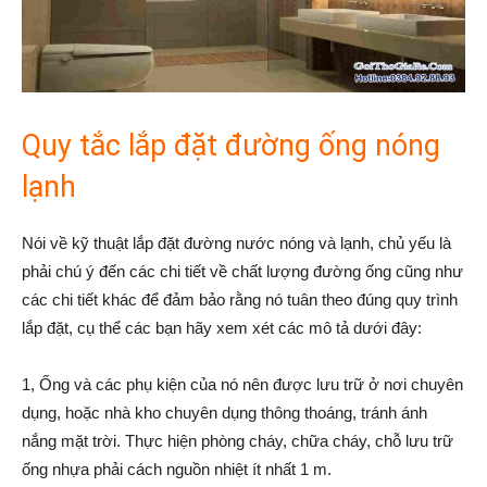
Quy tắc lắp đặt đường ống nóng
lạnh
Nói về kỹ thuật lắp đặt đường nước nóng và lạnh, chủ yếu là
phải chú ý đến các chi tiết về chất lượng đường ống cũng như
các chi tiết khác để đảm bảo rằng nó tuân theo đúng quy trình
lắp đặt, cụ thể các bạn hãy xem xét các mô tả dưới đây:
1, Ống và các phụ kiện của nó nên được lưu trữ ở nơi chuyên
dụng, hoặc nhà kho chuyên dụng thông thoáng, tránh ánh
nắng mặt trời. Thực hiện phòng cháy, chữa cháy, chỗ lưu trữ
ống nhựa phải cách nguồn nhiệt ít nhất 1 m.