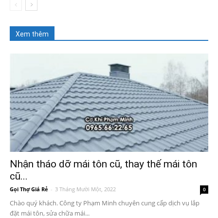
Xem thêm
Nhận tháo dỡ mái tôn cũ, thay thế mái tôn
cũ...
Gọi Thợ Giá Rẻ
-
3 Tháng Mười Một, 2022
0
Chào quý khách. Công ty Phạm Minh chuyên cung cấp dịch vụ lắp
đặt mái tôn, sửa chữa mái...