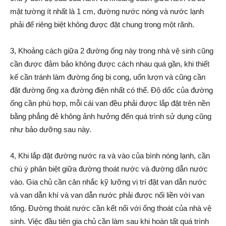
mặt tường ít nhất là 1 cm, đường nước nóng và nước lạnh
phải để riêng biệt không được đặt chung trong một rãnh.
3, Khoảng cách giữa 2 đường ống này trong nhà vệ sinh cũng
cần được đảm bảo không được cách nhau quá gần, khi thiết
kế cần tránh làm đường ống bị cong, uốn lượn và cũng cần
đặt đường ống xa đường điện nhất có thể. Độ dốc của đường
ống cần phù hợp, mỗi cái van đều phải được lắp đặt trên nền
bằng phẳng đẻ không ảnh hưởng đến quá trình sử dụng cũng
như bảo dưỡng sau này.
4, Khi lắp đặt đường nước ra và vào của bình nóng lạnh, cần
chú ý phân biệt giữa đường thoát nước và đường dẫn nước
vào. Gia chủ cần cân nhắc kỹ lưỡng vị trí đặt van dẫn nước
và van dẫn khí và van dẫn nước phải được nối liền với van
tổng. Đường thoát nước cần kết nối với ống thoát của nhà vệ
sinh. Việc đầu tiên gia chủ cần làm sau khi hoàn tất quá trình