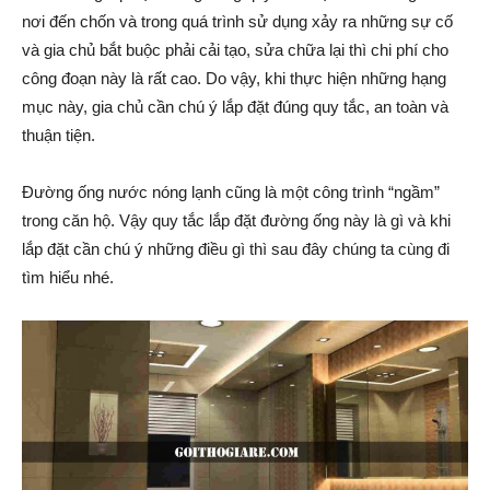
nơi đến chốn và trong quá trình sử dụng xảy ra những sự cố
và gia chủ bắt buộc phải cải tạo, sửa chữa lại thì chi phí cho
công đoạn này là rất cao. Do vậy, khi thực hiện những hạng
mục này, gia chủ cần chú ý lắp đặt đúng quy tắc, an toàn và
thuận tiện.
Đường ống nước nóng lạnh cũng là một công trình “ngầm”
trong căn hộ. Vậy quy tắc lắp đặt đường ống này là gì và khi
lắp đặt cần chú ý những điều gì thì sau đây chúng ta cùng đi
tìm hiểu nhé.